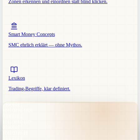
Zonen erkennen und einordnen statt blind klicken.
Smart Money Concepts
SMC ehrlich erklärt — ohne Mythos.
Lexikon
Trading-Begriffe, klar definiert.
01001011
10110010 1101
01001011
10110010 110
01001011
10110010 11
01001011