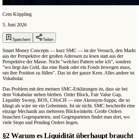
Cem Köppling
5. Juni 2026
Speichern
Teilen
Smart Money Concepts — kurz SMC — ist der Versuch, den Markt
aus der Perspektive der großen Adressen zu lesen statt aus der
Perspektive der Masse. Nicht "welches Pattern sehe ich", sondern
"wo liegt das Geld, das eine Bank oder ein Fonds bewegen muss,
um ihre Position zu füllen". Das ist der ganze Kern. Alles andere ist
Vokabular.
Das Problem mit den meisten SMC-Erklärungen ist, dass sie bei
dem Vokabular stehen bleiben. Order Block, Fair Value Gap,
Liquidity Sweep, BOS, CHoCH — eine Akronym-Suppe, die so
klingt als wäre sie ein Geheimnis. Ist sie nicht. SMC beschreibt eine
einzige Mechanik aus mehreren Blickwinkeln: Große Orders
brauchen Gegenparteien, und Gegenparteien findet man dort, wo
viele Stops und Pending Orders liegen.
§
2
Warum es Liquidität überhaupt braucht