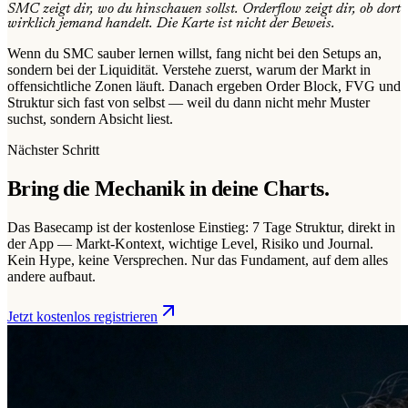
SMC zeigt dir, wo du hinschauen sollst. Orderflow zeigt dir, ob dort
wirklich jemand handelt. Die Karte ist nicht der Beweis.
Wenn du SMC sauber lernen willst, fang nicht bei den Setups an,
sondern bei der Liquidität. Verstehe zuerst, warum der Markt in
offensichtliche Zonen läuft. Danach ergeben Order Block, FVG und
Struktur sich fast von selbst — weil du dann nicht mehr Muster
suchst, sondern Absicht liest.
Nächster Schritt
Bring die Mechanik in deine Charts.
Das Basecamp ist der kostenlose Einstieg: 7 Tage Struktur, direkt in
der App — Markt-Kontext, wichtige Level, Risiko und Journal.
Kein Hype, keine Versprechen. Nur das Fundament, auf dem alles
andere aufbaut.
Jetzt kostenlos registrieren