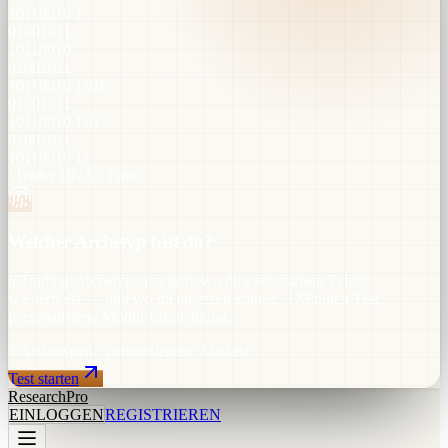
10110010 1
01001011
10110010
01001011
10110010 1101
01001011
10110010 110
01001011
10110010 11
Trader DNA · Free
Welcher Archetyp bist du?
5 Trading-Archetypen zeigen, wo du systematisch Fehler
wiederholst — und wo du ansetzen kannst. 3 Minuten Test,
personalisierte Modul-Empfehlung.
5 Archetypen
· personalisierte Module
Test starten
Research
Pro
EINLOGGEN
REGISTRIEREN