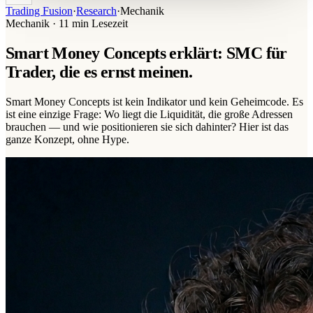
Trading Fusion
·
Research
·
Mechanik
Mechanik
·
11 min
Lesezeit
Smart Money Concepts erklärt: SMC für
Trader, die es ernst meinen.
Smart Money Concepts ist kein Indikator und kein Geheimcode. Es
ist eine einzige Frage: Wo liegt die Liquidität, die große Adressen
brauchen — und wie positionieren sie sich dahinter? Hier ist das
ganze Konzept, ohne Hype.