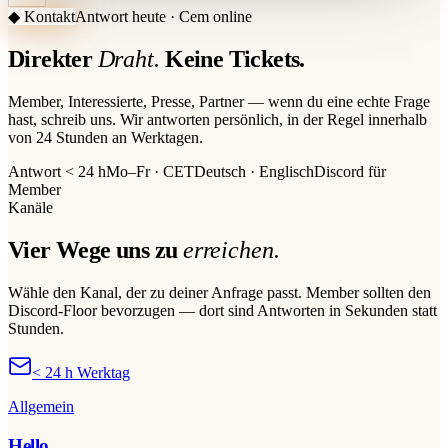
◆ Kontakt
Antwort heute · Cem online
Direkter
Draht.
Keine Tickets.
Member, Interessierte, Presse, Partner — wenn du eine echte Frage
hast, schreib uns. Wir antworten persönlich, in der Regel innerhalb
von 24 Stunden an Werktagen.
Antwort < 24 h
Mo–Fr · CET
Deutsch · Englisch
Discord für
Member
Kanäle
Vier Wege uns zu
erreichen.
Wähle den Kanal, der zu deiner Anfrage passt. Member sollten den
Discord-Floor bevorzugen — dort sind Antworten in Sekunden statt
Stunden.
< 24 h Werktag
Allgemein
Hello