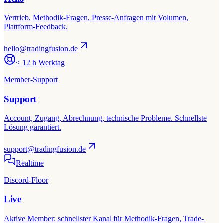
Vertrieb, Methodik-Fragen, Presse-Anfragen mit Volumen,
Plattform-Feedback.
hello@tradingfusion.de
< 12 h Werktag
Member-Support
Support
Account, Zugang, Abrechnung, technische Probleme. Schnellste
Lösung garantiert.
support@tradingfusion.de
Realtime
Discord-Floor
Live
Aktive Member: schnellster Kanal für Methodik-Fragen, Trade-