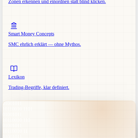
Zonen erkennen und einordnen statt blind klicken.
Smart Money Concepts
SMC ehrlich erklärt — ohne Mythos.
Lexikon
Trading-Begriffe, klar definiert.
01001011
10110010 1101
01001011
10110010 110
01001011
10110010 11
01001011