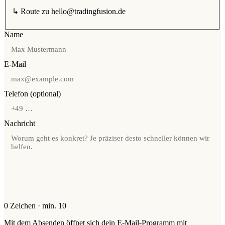
↳ Route zu
hello@tradingfusion.de
Name
E-Mail
Telefon (optional)
Nachricht
0
Zeichen · min. 10
Mit dem Absenden öffnet sich dein E-Mail-Programm mit