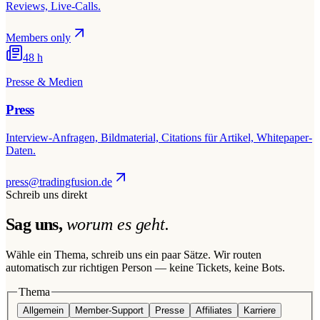
Reviews, Live-Calls.
Members only
48 h
Presse & Medien
Press
Interview-Anfragen, Bildmaterial, Citations für Artikel, Whitepaper-
Daten.
press@tradingfusion.de
Schreib uns direkt
Sag uns,
worum es geht.
Wähle ein Thema, schreib uns ein paar Sätze. Wir routen
automatisch zur richtigen Person — keine Tickets, keine Bots.
Thema
Allgemein
Member-Support
Presse
Affiliates
Karriere