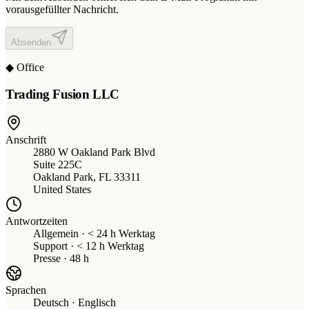
vorausgefüllter Nachricht.
Absenden
◆ Office
Trading Fusion LLC
Anschrift
2880 W Oakland Park Blvd
Suite 225C
Oakland Park, FL 33311
United States
Antwortzeiten
Allgemein · < 24 h Werktag
Support · < 12 h Werktag
Presse · 48 h
Sprachen
Deutsch · Englisch